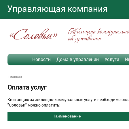
Управляющая компания
«Соловьи»
Жилищно-коммунально
обслуживание
Новости
Дома в управлении
Услуги
И
Главная
Оплата услуг
Квитанцию за жилищно-коммунальные услуги необходимо оп
"Соловьи" можно оплатить:
Наименование