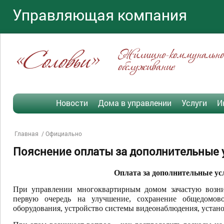
Управляющая компания
«Соловьи»
Жилищно-коммунально
обслуживание
Новости
Дома в управлении
Услуги
И
Главная
Официально
Пояснение оплаты за дополнительные 
Оплата за дополнительные ус
При управлении многоквартирным домом зачастую возни
первую очередь на улучшение, сохранение общедомово
оборудования, устройство системы видеонаблюдения, устано