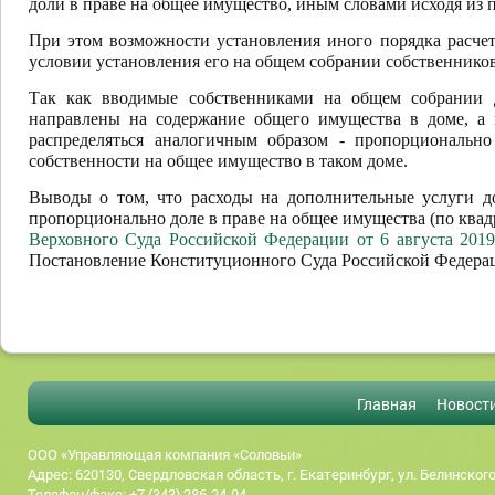
доли в праве на общее имущество, иным словами исходя из
При этом возможности установления иного порядка расчет
условии установления его на общем собрании собственников
Так как вводимые собственниками на общем собрании д
направлены на содержание общего имущества в доме, а
распределяться аналогичным образом - пропорциональн
собственности на общее имущество в таком доме.
Выводы о том, что расходы на дополнительные услуги 
пропорционально доле в праве на общее имущества (по квад
Верховного Суда Российской Федерации от 6 августа 201
Постановление Конституционного Суда Российской Федераци
Главная
Новост
ООО «Управляющая компания «Соловьи»
Адрес: 620130, Свердловская область, г. Екатеринбург, ул. Белинского
Телефон/факс: +7 (343) 286-24-04