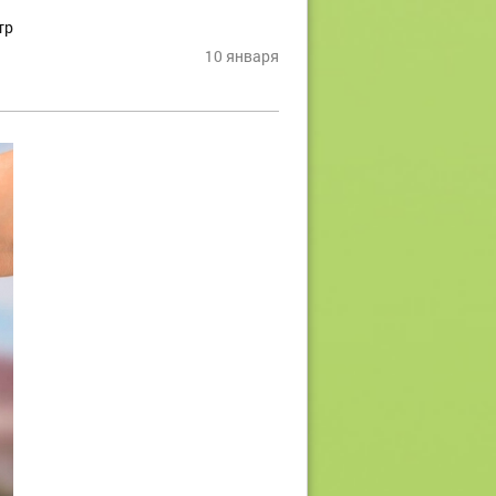
тр
10 января