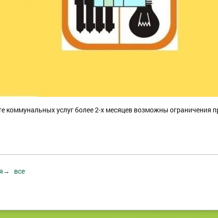
те коммунальных услуг более 2-х месяцев возможны ограничения
ая→
все