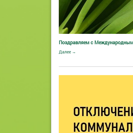
Поздравляем с Международным
Далее →