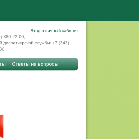
Вход в личный кабинет
3) 380-22-00;
 диспетчерской службы: +7 (343)
86
кты
Ответы на вопросы