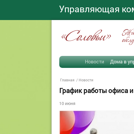
Управляющая ко
«Соловьи»
Жил
обсл
Новости
Дома в уп
Главная
Новости
График работы офиса и
10 июня