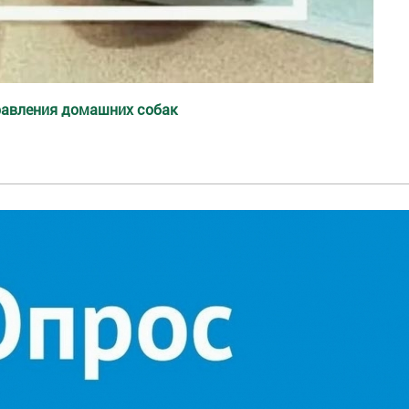
равления домашних собак