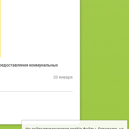
 предоставления коммунальных
20 января
На сайте применяются cookie-файлы. Оставаясь на