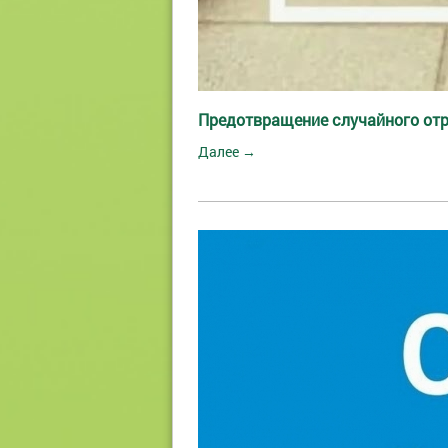
Предотвращение случайного от
Далее →