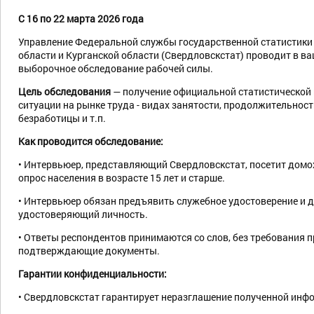
С 16 по 22 марта 2026 года
Управление Федеральной службы государственной статистики
области и Курганской области (Свердловскстат) проводит в 
выборочное обследование рабочей силы.
Цель обследования
— получение официальной статистической
ситуации на рынке труда - видах занятости, продолжительност
безработицы и т.п.
Как проводится обследование:
• Интервьюер, представляющий Свердловскстат, посетит домо
опрос населения в возрасте 15 лет и старше.
• Интервьюер обязан предъявить служебное удостоверение и д
удостоверяющий личность.
• Ответы респондентов принимаются со слов, без требования 
подтверждающие документы.
Гарантии конфиденциальности:
• Свердловскстат гарантирует неразглашение полученной инф