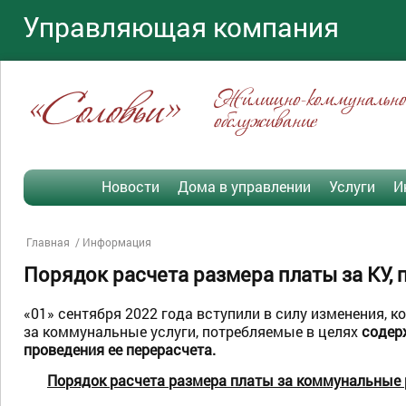
Управляющая компания
«Соловьи»
Жилищно-коммунально
обслуживание
Новости
Дома в управлении
Услуги
И
Главная
Информация
Порядок расчета размера платы за КУ,
«01» сентября 2022 года вступили в силу изменения, 
за коммунальные услуги, потребляемые в целях
содер
проведения ее перерасчета.
Порядок расчета размера платы за коммунальные 