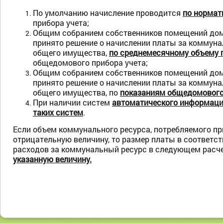
По умолчанию начисление проводится
по нормат
прибора учета;
Общим собранием собственников помещений дом
принято решение о начислении платы за коммун
общего имущества,
по среднемесячному объему 
общедомового прибора учета;
Общим собранием собственников помещений дом
принято решение о начислении платы за коммун
общего имущества, по
показаниям общедомового
При наличии систем
автоматического информаци
таких систем
.
Если объем коммунального ресурса, потребляемого пр
отрицательную величину, то размер платы в соответ
расходов за коммунальный ресурс в следующем расче
указанную величину.