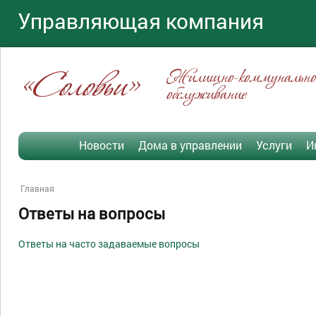
Управляющая компания
«Соловьи»
Жилищно-коммунально
обслуживание
Новости
Дома в управлении
Услуги
И
Главная
Ответы на вопросы
Ответы на часто задаваемые вопросы