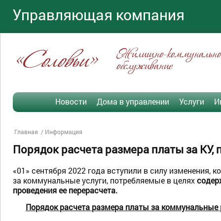
Управляющая компания
«Соловьи»
Жилищно-коммунально
обслуживание
Новости
Дома в управлении
Услуги
И
Главная
Информация
Порядок расчета размера платы за КУ,
«01» сентября 2022 года вступили в силу изменения, 
за коммунальные услуги, потребляемые в целях
содер
проведения ее перерасчета.
Порядок расчета размера платы за коммунальные 