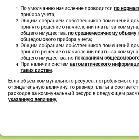
По умолчанию начисление проводится
по нормат
прибора учета;
Общим собранием собственников помещений дом
принято решение о начислении платы за коммун
общего имущества,
по среднемесячному объему 
общедомового прибора учета;
Общим собранием собственников помещений дом
принято решение о начислении платы за коммун
общего имущества, по
показаниям общедомового
При наличии систем
автоматического информаци
таких систем
.
Если объем коммунального ресурса, потребляемого пр
отрицательную величину, то размер платы в соответ
расходов за коммунальный ресурс в следующем расче
указанную величину.